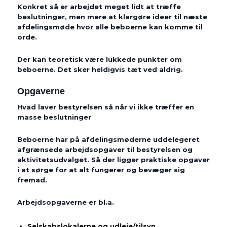
Konkret så er arbejdet meget lidt at træffe
beslutninger, men mere at klargøre ideer til næste
afdelingsmøde hvor alle beboerne kan komme til
orde.
Der kan teoretisk være lukkede punkter om
beboerne. Det sker heldigvis tæt ved aldrig.
Opgaverne
Hvad laver bestyrelsen så når vi ikke træffer en
masse beslutninger
Beboerne har på afdelingsmøderne uddelegeret
afgrænsede arbejdsopgaver til bestyrelsen og
aktivitetsudvalget. Så der ligger praktiske opgaver
i at sørge for at alt fungerer og bevæger sig
fremad.
Arbejdsopgaverne er bl.a.
Selskabslokalerne og udleje/tilsyn