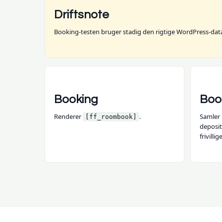
Driftsnote
Booking-testen bruger stadig den rigtige WordPress-datab
Booking
Book
Renderer
.
Samler 
[ff_roombook]
deposit
frivillige