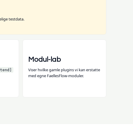
lige testdata.
Modul-lab
Viser hvilke gamle plugins vi kan erstatte
tend]
med egne FaellesFlow-moduler.